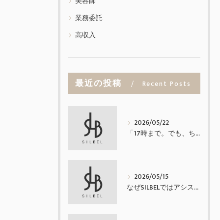
美容師
業務委託
高収入
最近の投稿
Recent Posts
2026/05/22
「17時まで。でも、ちゃんと稼げる業務委託。」
2026/05/15
なぜSILBELではアシスタントを置かないのか