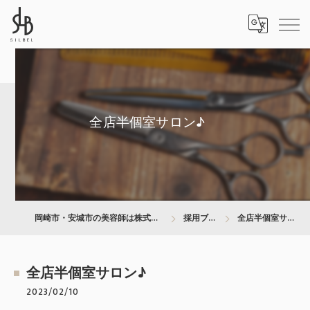
全店半個室サロン♪
岡崎市・安城市の美容師は株式会社SILBEL
採用ブログ
全店半個室サロン♪
全店半個室サロン♪
2023/02/10