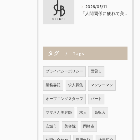
2026/05/11
「人間関係に疲れて美容師を辞めたくなった方へ」
タグ
Tags
プライバシーポリシー
面貸し
業務委託
求人募集
マンツーマン
オープニングスタッフ
パート
ママさん美容師
求人
高収入
安城市
美容院
岡崎市