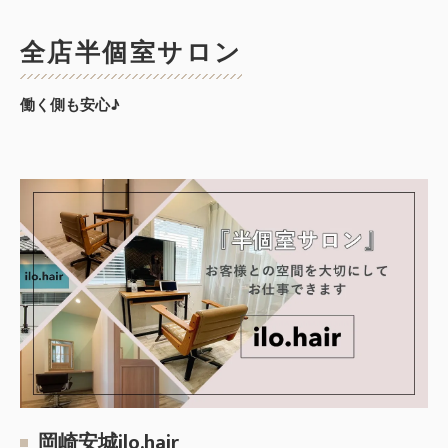
全店半個室サロン
働く側も安心♪
岡崎安城ilo.hair