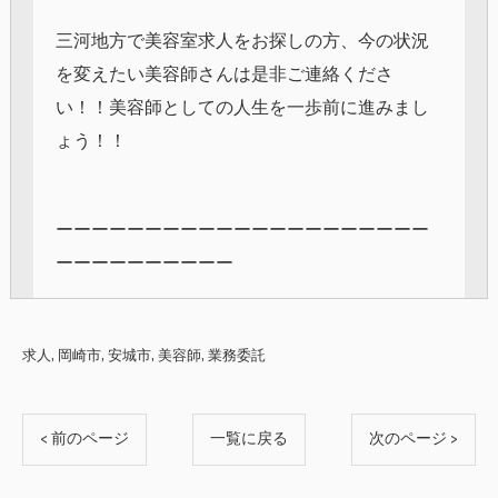
三河地方で美容室求人をお探しの方、今の状況
を変えたい美容師さんは是非ご連絡くださ
い！！美容師としての人生を一歩前に進みまし
ょう！！
ーーーーーーーーーーーーーーーーーーーーー
ーーーーーーーーーー
求人
岡崎市
安城市
美容師
業務委託
< 前のページ
一覧に戻る
次のページ >