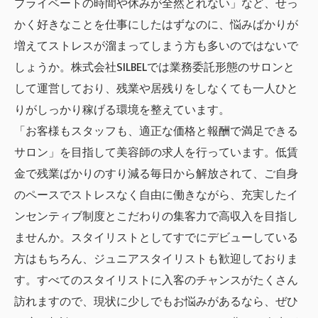
プライベートの時間や休みが全然とれない」など、せっ
かく好きなことを仕事にしたはずなのに、悩みばかりが
増えてストレスが溜まってしまう方も多いのではないで
しょうか。株式会社SILBELでは業務委託形態のサロンと
して運営しており、残業や居残りをしなくても一人ひと
りがしっかり稼げる環境を整えています。
「お客様もスタッフも、適正な価格と報酬で満足できる
サロン」を目指して美容師の求人を行っています。低賃
金で残業ばかりのすり減る毎日から解放されて、ご自身
のペースでストレスなく自由に働きながら、充実したイ
ンセンティブ制度とこだわりの集客力で高収入を目指し
ませんか。スタイリストとしてすでにデビューしている
方はもちろん、ジュニアスタイリストも歓迎しておりま
す。すべてのスタイリストに入客のチャンスがたくさん
訪れますので、現状に少しでもお悩みがあるなら、ぜひ