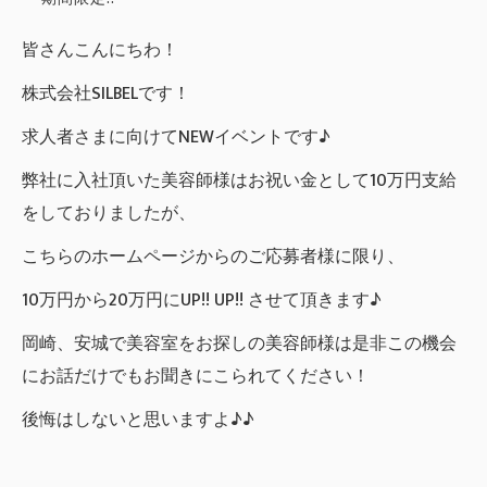
皆さんこんにちわ！
株式会社SILBELです！
求人者さまに向けてNEWイベントです♪
弊社に入社頂いた美容師様はお祝い金として10万円支給
をしておりましたが、
こちらのホームページからのご応募者様に限り、
10万円から20万円にUP!! UP!! させて頂きます♪
岡崎、安城で美容室をお探しの美容師様は是非この機会
にお話だけでもお聞きにこられてください！
後悔はしないと思いますよ♪♪