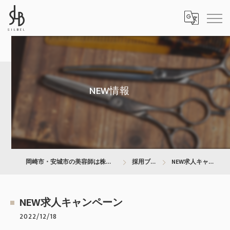
NEW情報
岡崎市・安城市の美容師は株式会社SILBEL
採用ブログ
NEW求人キャンペーン
NEW求人キャンペーン
2022/12/18