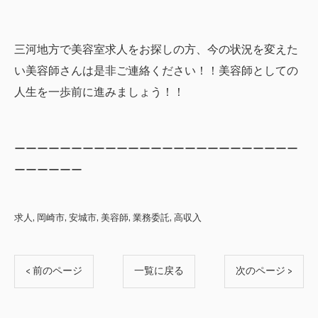
三河地方で美容室求人をお探しの方、今の状況を変えた
い美容師さんは是非ご連絡ください！！美容師としての
人生を一歩前に進みましょう！！
ーーーーーーーーーーーーーーーーーーーーーーーーー
ーーーーーー
求人
岡崎市
安城市
美容師
業務委託
高収入
< 前のページ
一覧に戻る
次のページ >