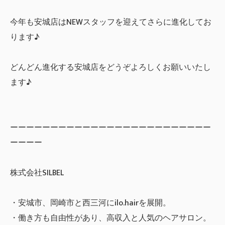
今年も安城店はNEWスタッフを迎えてさらに進化してお
ります♪
どんどん進化する安城店をどうぞよろしくお願いいたし
ます♪
ーーーーーーーーーーーーーーーーーーーーーーーーー
ーーーー
株式会社SILBEL
・安城市、岡崎市と西三河にilo.hairを展開。
・働き方も自由性があり、高収入と人気のヘアサロン。