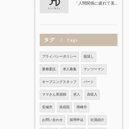
「人間関係に疲れて美容師を辞めたくなった方へ」
タグ
Tags
プライバシーポリシー
面貸し
業務委託
求人募集
マンツーマン
オープニングスタッフ
パート
ママさん美容師
求人
高収入
安城市
美容院
岡崎市
お問い合わせ
採用申込
社員紹介