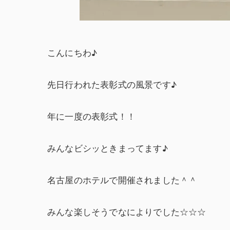
こんにちわ♪
先日行われた表彰式の風景です♪
年に一度の表彰式！！
みんなビシッときまってます♪
名古屋のホテルで開催されました＾＾
みんな楽しそうでなによりでした☆☆☆