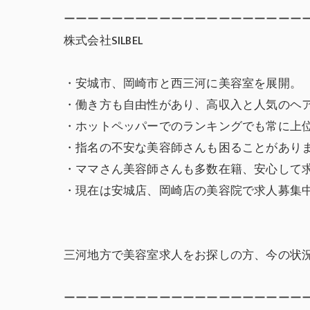
ーーーーーーーーーーーーーーーーーーーー
株式会社SILBEL
・安城市、岡崎市と西三河に美容室を展開。
・働き方も自由性があり、高収入と人気のヘ
・ホットペッパーでのランキングでも常に上
・指名の不安な美容師さんも困ることがあり
・ママさん美容師さんも多数在籍、安心して
・現在は安城店、岡崎店の美容院で求人募集
三河地方で美容室求人をお探しの方、今の状
ーーーーーーーーーーーーーーーーーーーー