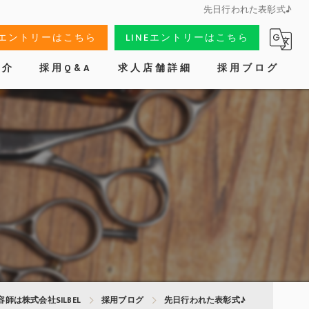
先日行われた表彰式♪
Bエントリーはこちら
LINEエントリーはこちら
紹介
採用Q&A
求人店舗詳細
採用ブログ
師は株式会社SILBEL
採用ブログ
先日行われた表彰式♪