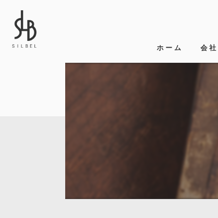
ホーム
会社
代表
ビジ
事業