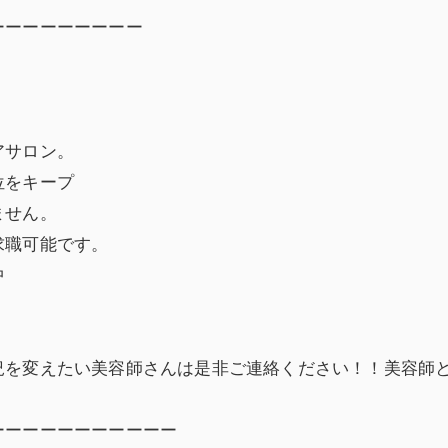
ーーーーーーーーー
アサロン。
位をキープ
ません。
求職可能です。
中
況を変えたい美容師さんは是非ご連絡ください！！美容師
ーーーーーーーーーーー