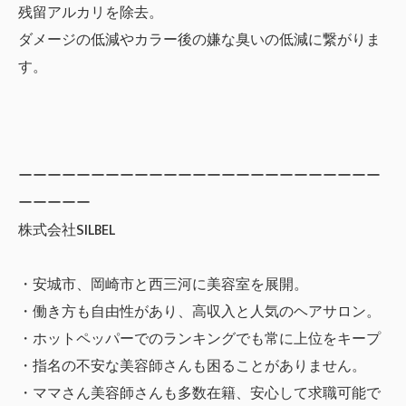
残留アルカリを除去。
ダメージの低減やカラー後の嫌な臭いの低減に繋がりま
す。
ーーーーーーーーーーーーーーーーーーーーーーーーー
ーーーーー
株式会社SILBEL
・安城市、岡崎市と西三河に美容室を展開。
・働き方も自由性があり、高収入と人気のヘアサロン。
・ホットペッパーでのランキングでも常に上位をキープ
・指名の不安な美容師さんも困ることがありません。
・ママさん美容師さんも多数在籍、安心して求職可能で