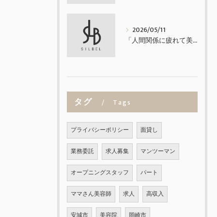
2026/05/11
「人間関係に疲れて美容師を辞めたくなった方へ」
タグ
Tags
プライバシーポリシー
面貸し
業務委託
求人募集
マンツーマン
オープニングスタッフ
パート
ママさん美容師
求人
高収入
安城市
美容院
岡崎市