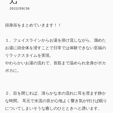
人』
2022/09/26
頭身浴をまとめていきます！！
１、フェイスラインからお湯を掛け流しながら、溜めた
お湯に頭全体を浸すことで日常では体験できない至福の
リラックスタイムを実現。
やわらかいお湯の流れで、首筋まで温められ全身がポカ
ポカに。
２、目を閉じれば、清らかな水の流れに耳を澄ます静か
な時間。 耳元で水流の音が心地よく響き気が付けば眠り
についてしまいそうな癒しのひとときへと誘います。