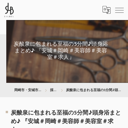
炭酸泉に包まれる至福の5分間♪頭身浴
まとめ♪ 『安城＃岡崎＃美容師＃美容
室＃求人』
岡崎市・安城市の美容師は株式会社SILBEL
採用ブログ
炭酸泉に包まれる至福の5分間♪頭身浴まとめ♪ 『安城＃岡崎＃美容師＃美容室＃求人』
炭酸泉に包まれる至福の5分間♪頭身浴まと
め♪ 『安城＃岡崎＃美容師＃美容室＃求