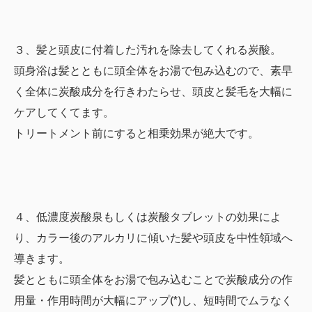
３、髪と頭皮に付着した汚れを除去してくれる炭酸。
頭身浴は髪とともに頭全体をお湯で包み込むので、素早
く全体に炭酸成分を行きわたらせ、頭皮と髪毛を大幅に
ケアしてくてます。
トリートメント前にすると相乗効果が絶大です。
４、低濃度炭酸泉もしくは炭酸タブレットの効果によ
り、カラー後のアルカリに傾いた髪や頭皮を中性領域へ
導きます。
髪とともに頭全体をお湯で包み込むことで炭酸成分の作
用量・作用時間が大幅にアップ(*)し、短時間でムラなく