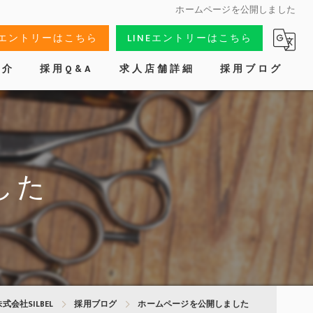
ホームページを公開しました
Bエントリーはこちら
LINEエントリーはこちら
紹介
採用Q&A
求人店舗詳細
採用ブログ
した
会社SILBEL
採用ブログ
ホームページを公開しました