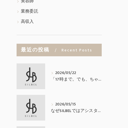
美容師
業務委託
高収入
最近の投稿
Recent Posts
2026/05/22
「17時まで。でも、ちゃんと稼げる業務委託。」
2026/05/15
なぜSILBELではアシスタントを置かないのか