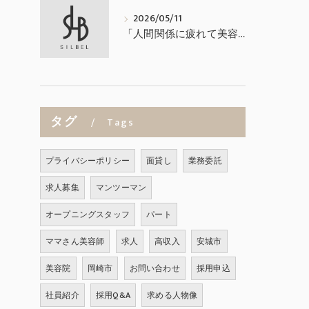
2026/05/11
「人間関係に疲れて美容師を辞めたくなった方へ」
タグ
Tags
プライバシーポリシー
面貸し
業務委託
求人募集
マンツーマン
オープニングスタッフ
パート
ママさん美容師
求人
高収入
安城市
美容院
岡崎市
お問い合わせ
採用申込
社員紹介
採用Q&A
求める人物像