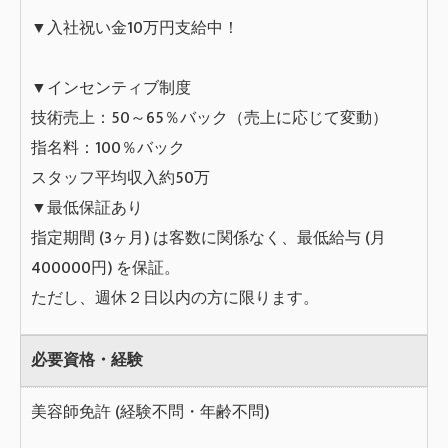
▼入社祝い金10万円支給中！
▼インセンティブ制度
技術売上：50～65％バック（売上に応じて変動）
指名料：100％バック
スタッフ平均収入約50万
▼最低保証あり
指定期間 (3ヶ月) は客数に関係なく、最低給与 (月
400000円) を保証。
ただし、週休２日以内の方に限ります。
必要資格・経験
美容師免許 (経験不問・年齢不問)