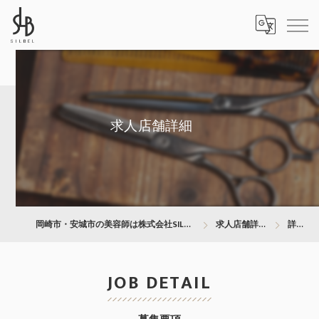
求人店舗詳細
岡崎市・安城市の美容師は株式会社SILBEL
求人店舗詳細
詳細
JOB DETAIL